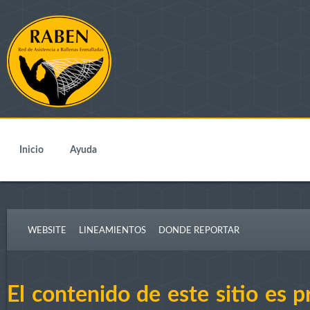
Inicio
Ayuda
WEBSITE
LINEAMIENTOS
DONDE REPORTAR
El contenido de este sitio e