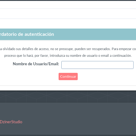
rdatorio de autenticación
ha olvidado sus detalles de acceso, no se preocupe, pueden ser recuperados. Para empezar co
proceso que lo hará, por favor, introduzca su nombre de usuario o email a continuación.
Nombre de Usuario/Email:
DzinerStudio