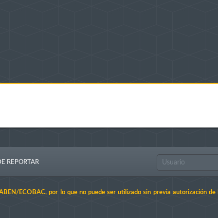
E REPORTAR
RABEN/ECOBAC, por lo que no puede ser utilizado sin previa autorización de l