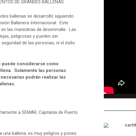
ENTOS DE GRANDES BALLENAS
des ballenas se desarrolló siguiendo
isión Ballenera Internacional. Este
to en las maniobras de desenmalle. Las
jas, peligrosas y pueden ser
 seguridad de las personas, ni el éxito
vo puede considerarse como
ballena. Solamente las personas
 necesarias podrán realizar las
llenas.
atamente a SEMAR, Capitanía de Puerto
a una ballena, es muy peligros y pones