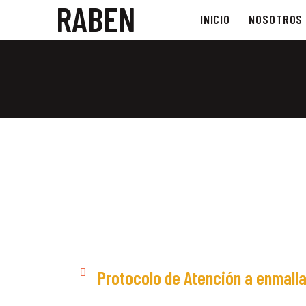
RABEN
INICIO
NOSOTROS
Protocolo de Atención a enmall