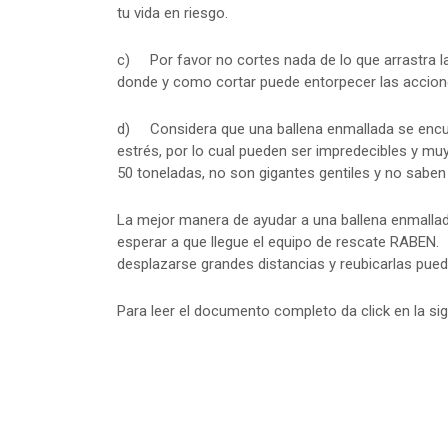
tu vida en riesgo.
c) Por favor no cortes nada de lo que arrastra la
donde y como cortar puede entorpecer las accion
d) Considera que una ballena enmallada se encue
estrés, por lo cual pueden ser impredecibles y mu
50 toneladas, no son gigantes gentiles y no saben 
La mejor manera de ayudar a una ballena enmallad
esperar a que llegue el equipo de rescate RABEN
desplazarse grandes distancias y reubicarlas puede
Para leer el documento completo da click en la si