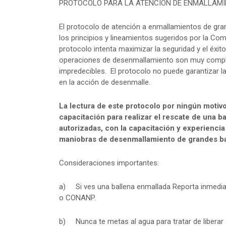
PROTOCOLO PARA LA ATENCION DE ENMALLAMI
El protocolo de atención a enmallamientos de gran
los principios y lineamientos sugeridos por la Com
protocolo intenta maximizar la seguridad y el éxi
operaciones de desenmallamiento son muy comple
impredecibles. El protocolo no puede garantizar la
en la acción de desenmalle.
La lectura de este protocolo por ningún moti
capacitación para realizar el rescate de una 
autorizadas, con la capacitación y experiencia
maniobras de desenmallamiento de grandes ba
Consideraciones importantes:
a) Si ves una ballena enmallada Reporta inmedi
o CONANP.
b) Nunca te metas al agua para tratar de liberar 