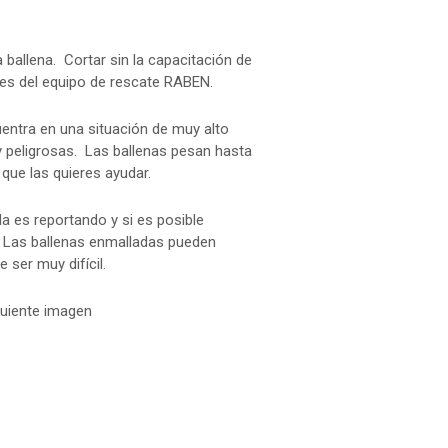
 ballena. Cortar sin la capacitación de
es del equipo de rescate RABEN.
ntra en una situación de muy alto
y peligrosas. Las ballenas pesan hasta
que las quieres ayudar.
a es reportando y si es posible
. Las ballenas enmalladas pueden
 ser muy difícil.
guiente imagen