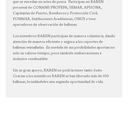
que se enredan en artes de pesca.
Participan en RABEN
personal de CONANP, PROFEPA, SEMAR, APISONA,
Capitanías de Puerto, Bomberos y Protección Civil,
FONMAR, Instituciones Académicas, ONG´S y tour
operadores de observación de ballenas.
Los miembros RABEN participan de manera voluntaria, dando
atención de manera eficiente y segura a los reportes de
ballenas enmalladas.
En medida de sus posibilidades aportan no
solo su valioso tiempo, pero también embarcaciones e
inclusive combustible.
Sin su gran apoyo, RABEN no podría tener tanto éxito.
Gracias a los miembros RABEN se han liberado más de 100
ballenas, brindándoles una segunda oportunidad de vida.