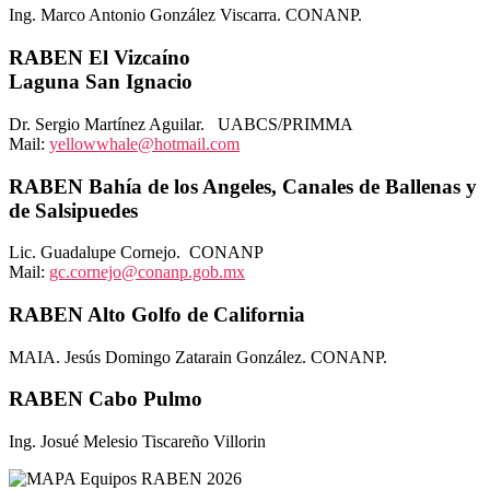
Ing. Marco Antonio González Viscarra. CONANP.
RABEN El Vizcaíno
Laguna San Ignacio
Dr. Sergio Martínez Aguilar. UABCS/PRIMMA
Mail:
yellowwhale@hotmail.com
RABEN Bahía de los Angeles, Canales de Ballenas y
de Salsipuedes
Lic. Guadalupe Cornejo. CONANP
Mail:
gc.cornejo@conanp.gob.mx
RABEN Alto Golfo de California
MAIA. Jesús Domingo Zatarain González. CONANP.
RABEN Cabo Pulmo
Ing. Josué Melesio Tiscareño Villorin