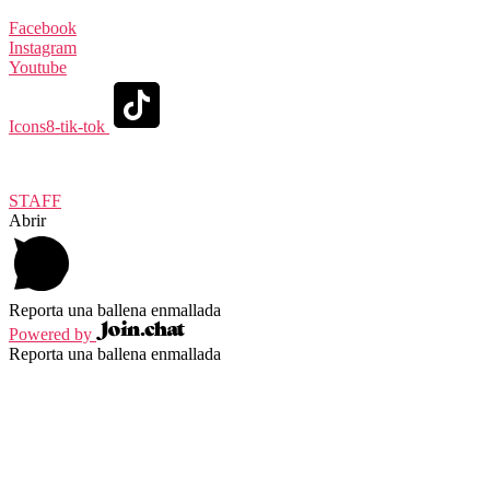
Facebook
Instagram
Youtube
Icons8-tik-tok
© 2020 Raben México – Powered by
Graphic Illusion
STAFF
Abrir
Reporta una ballena enmallada
Powered by
Reporta una ballena enmallada