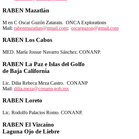
RABEN Mazatlán
M en C Oscar Guzón Zatarain. ONCA Explorations
Mail:
rabenmazatlan@gmail.com
;
oscarguzon@gmail.com
RABEN Los Cabos
MED. María Jossue Navarro Sánchez. CONANP.
RABEN La Paz e Islas del Golfo
de Baja California
Lic. Dilia Rebeca Meza Castro. CONANP
Mail:
dilia.meza@conanp.gob.mx
RABEN Loreto
Lic. Rodolfo Palacios Romo. CONANP.
RABEN El Vizcaíno
Laguna Ojo de Liebre