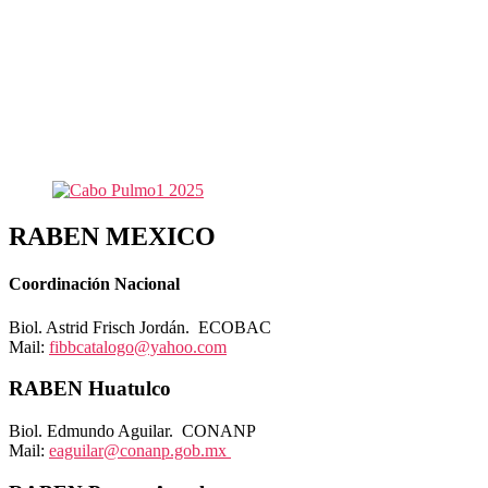
RABEN MEXICO
Coordinación Nacional
Biol. Astrid Frisch Jordán. ECOBAC
Mail:
fibbcatalogo@yahoo.com
RABEN Huatulco
Biol. Edmundo Aguilar. CONANP
Mail:
eaguilar@conanp.gob.mx